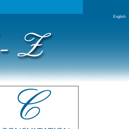
English